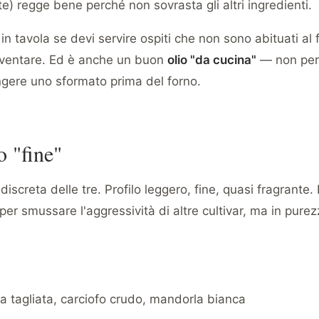
te) regge bene perché non sovrasta gli altri ingredienti.
 in tavola se devi servire ospiti che non sono abituati al 
ventare. Ed è anche un buon
olio "da cucina"
— non per 
ngere uno sformato prima del forno.
o "fine"
 discreta delle tre. Profilo leggero, fine, quasi fragrante
er smussare l'aggressività di altre cultivar, ma in pure
ca tagliata, carciofo crudo, mandorla bianca