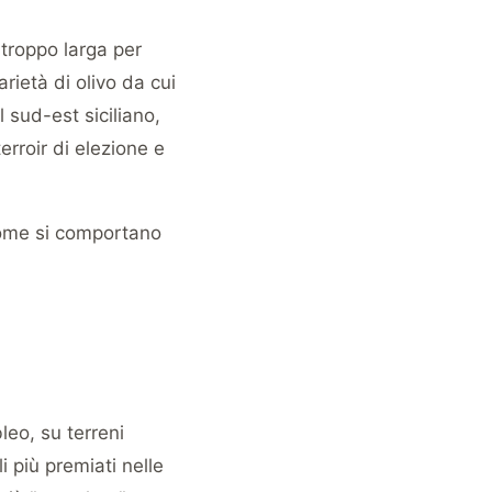
 troppo larga per
rietà di olivo da cui
 sud-est siciliano,
erroir di elezione e
 come si comportano
leo, su terreni
i più premiati nelle