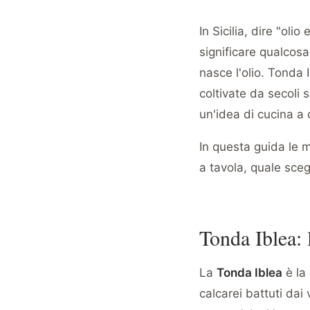
In Sicilia, dire "oli
significare qualcosa
nasce l'olio. Tonda 
coltivate da secoli 
un'idea di cucina a 
In questa guida le 
a tavola, quale sceg
Tonda Iblea: 
La
Tonda Iblea
è la 
calcarei battuti dai 