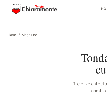
HO
Home
/
Magazine
Tonda
cu
Tre olive autoct
cambia 