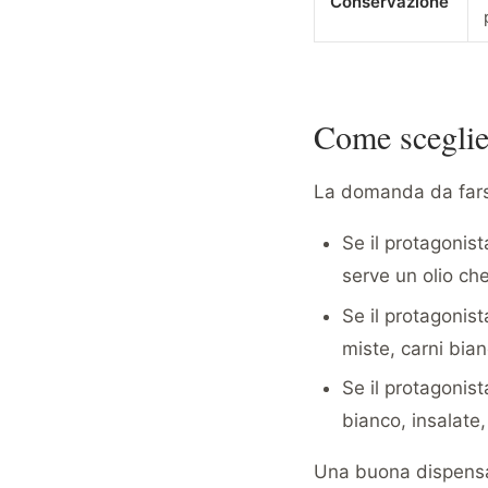
Conservazione
Come sceglier
La domanda da fars
Se il protagonis
serve un olio ch
Se il protagonist
miste, carni bi
Se il protagonis
bianco, insalate
Una buona dispensa