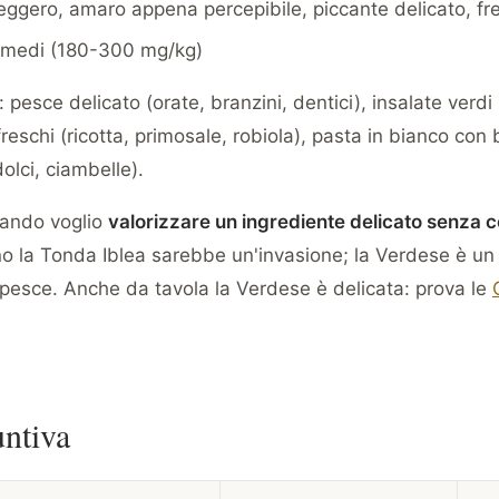
 leggero, amaro appena percepibile, piccante delicato, 
-medi (180-300 mg/kg)
: pesce delicato (orate, branzini, dentici), insalate verdi 
reschi (ricotta, primosale, robiola), pasta in bianco con
 dolci, ciambelle).
quando voglio
valorizzare un ingrediente delicato senza c
no la Tonda Iblea sarebbe un'invasione; la Verdese è un
l pesce. Anche da tavola la Verdese è delicata: prova le
untiva