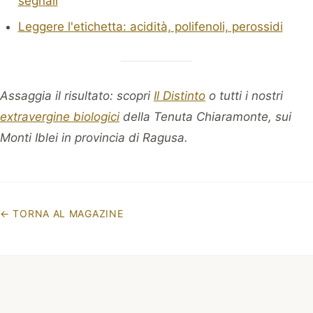
segnali
Leggere l'etichetta: acidità, polifenoli, perossidi
Assaggia il risultato: scopri
Il Distinto
o tutti i nostri
extravergine biologici
della Tenuta Chiaramonte, sui
Monti Iblei in provincia di Ragusa.
←
TORNA AL MAGAZINE