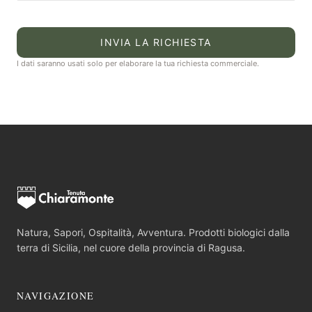
INVIA LA RICHIESTA
I dati saranno usati solo per elaborare la tua richiesta commerciale.
Natura, Sapori, Ospitalità, Avventura. Prodotti biologici dalla
terra di Sicilia, nel cuore della provincia di Ragusa.
NAVIGAZIONE