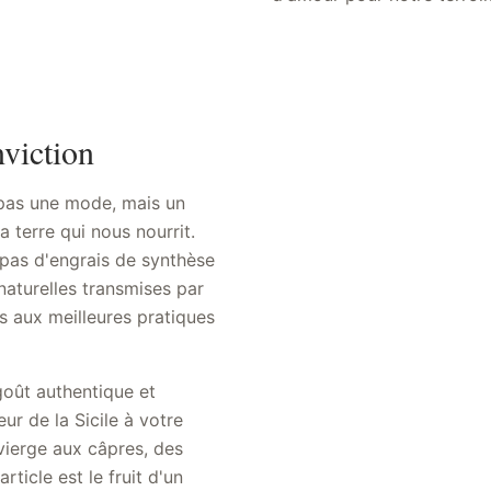
viction
 pas une mode, mais un
 terre qui nous nourrit.
 pas d'engrais de synthèse
naturelles transmises par
s aux meilleures pratiques
 goût authentique et
eur de la Sicile à votre
a vierge aux câpres, des
ticle est le fruit d'un