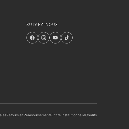
SUIVEZ-NOUS
ales
Retours et Remboursements
Entité institutionnelle
Credits