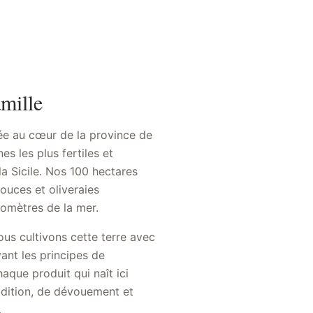
amille
ée au cœur de la province de
s les plus fertiles et
a Sicile. Nos 100 hectares
douces et oliveraies
lomètres de la mer.
us cultivons cette terre avec
vant les principes de
haque produit qui naît ici
adition, de dévouement et
.