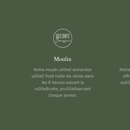
Moulin
Notre moulin u00e0 extraction
Notre
u00e0 froid traite les olives dans
off
les 6 heures suivant la
su00
ru00e9colte, pru00e9servant
chaque saveur.