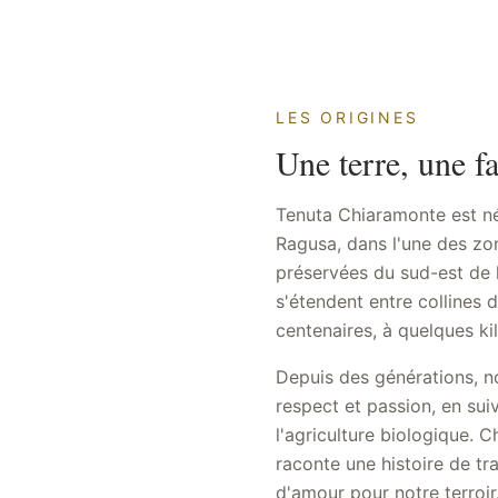
LES ORIGINES
Une terre, une f
Tenuta Chiaramonte est n
Ragusa, dans l'une des zone
préservées du sud-est de l
s'étendent entre collines 
centenaires, à quelques ki
Depuis des générations, no
respect et passion, en sui
l'agriculture biologique. C
raconte une histoire de tr
d'amour pour notre terroir