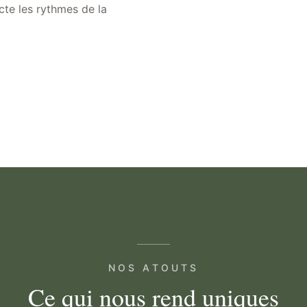
cte les rythmes de la
NOS ATOUTS
Ce qui nous rend uniques