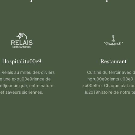
Hospitalitu00e9
Restaurant
 Relais au milieu des oliviers
Cuisine du terroir avec 
re une expu00e9rience de
ingru00e9dients u00e0
e9jour unique, entre nature
zu00e9ro. Chaque plat ra
et saveurs siciliennes.
lu2019histoire de notre te