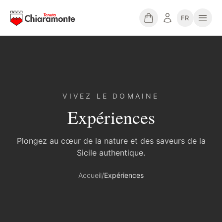
FR
VIVEZ LE DOMAINE
Expériences
Plongez au cœur de la nature et des saveurs de la
Sicile authentique.
Accueil
/
Expériences