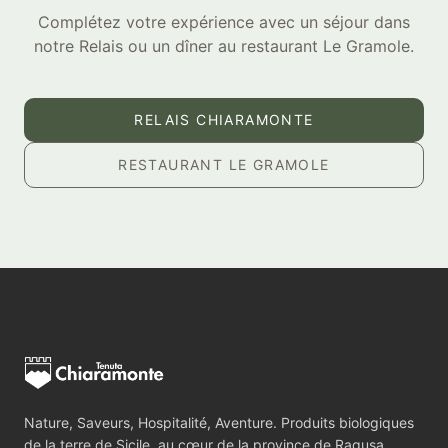
Complétez votre expérience avec un séjour dans
notre Relais ou un dîner au restaurant Le Gramole.
RELAIS CHIARAMONTE
RESTAURANT LE GRAMOLE
Nature, Saveurs, Hospitalité, Aventure. Produits biologiques
de la terre de Sicile, au cœur de la province de Ragusa.