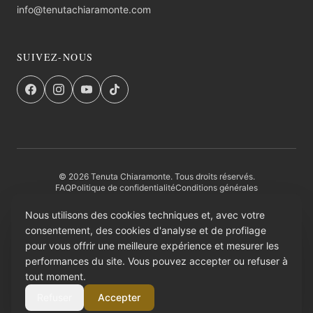
info@tenutachiaramonte.com
SUIVEZ-NOUS
© 2026 Tenuta Chiaramonte. Tous droits réservés.
FAQ
Politique de confidentialité
Conditions générales
Retours et Remboursements
Entité institutionnelle
Credits
Nous utilisons des cookies techniques et, avec votre
consentement, des cookies d'analyse et de profilage
PAGAMENTI SICURI
pour vous offrir une meilleure expérience et mesurer les
performances du site. Vous pouvez accepter ou refuser à
AMAZON PAY
tout moment.
Refuser
Accepter