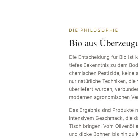
DIE PHILOSOPHIE
Bio aus Überzeug
Die Entscheidung für Bio ist 
tiefes Bekenntnis zu dem Bod
chemischen Pestizide, keine 
nur natürliche Techniken, die
überliefert wurden, verbunde
modernen agronomischen Ver
Das Ergebnis sind Produkte m
intensivem Geschmack, die das
Tisch bringen. Vom Olivenöl 
und dicke Bohnen bis hin zu