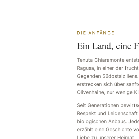
DIE ANFÄNGE
Ein Land, eine F
Tenuta Chiaramonte entst
Ragusa, in einer der fruc
Gegenden Südostsiziliens
erstrecken sich über sanf
Olivenhaine, nur wenige K
Seit Generationen bewirts
Respekt und Leidenschaft
biologischen Anbaus. Jede
erzählt eine Geschichte v
Liebe zu unserer Heimat.