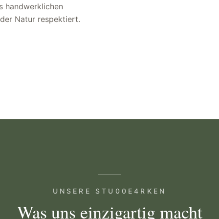
es handwerklichen
der Natur respektiert.
UNSERE STU00E4RKEN
Was uns einzigartig macht