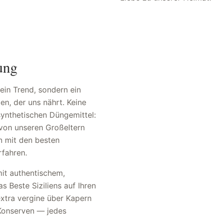
ung
kein Trend, sondern ein
en, der uns nährt. Keine
synthetischen Düngemittel:
 von unseren Großeltern
n mit den besten
fahren.
it authentischem,
 Beste Siziliens auf Ihren
extra vergine über Kapern
 Konserven — jedes