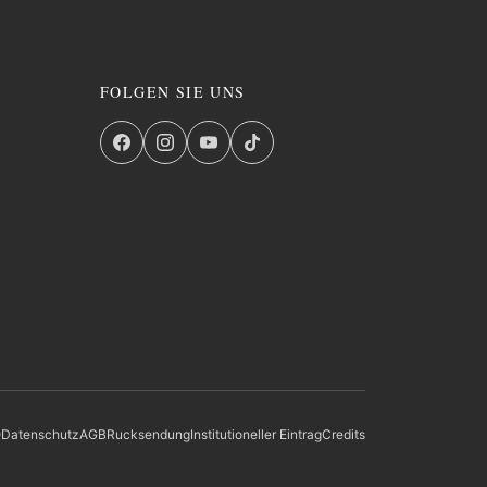
FOLGEN SIE UNS
Q
Datenschutz
AGB
Rucksendung
Institutioneller Eintrag
Credits