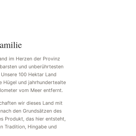
amilie
and im Herzen der Provinz
htbarsten und unberührtesten
. Unsere 100 Hektar Land
te Hügel und jahrhundertealte
ilometer vom Meer entfernt.
chaften wir dieses Land mit
 nach den Grundsätzen des
s Produkt, das hier entsteht,
on Tradition, Hingabe und