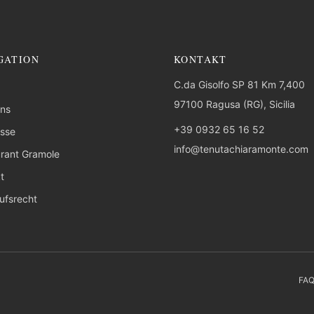
GATION
KONTAKT
C.da Gisolfo SP 81 Km 7,400
97100 Ragusa (RG), Sicilia
uns
+39 0932 65 16 52
isse
info@tenutachiaramonte.com
rant Gramole
t
ufsrecht
FA