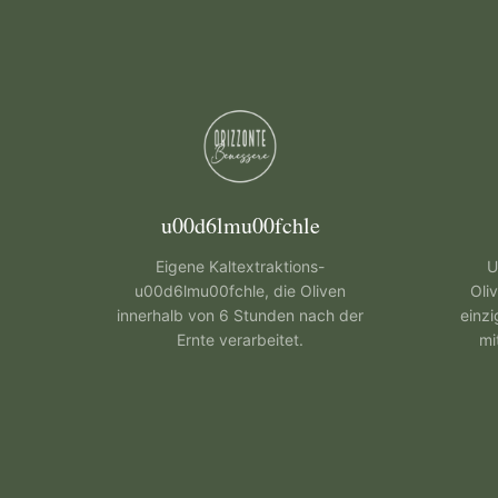
u00d6lmu00fchle
Eigene Kaltextraktions-
U
u00d6lmu00fchle, die Oliven
Oli
innerhalb von 6 Stunden nach der
einzi
Ernte verarbeitet.
mi