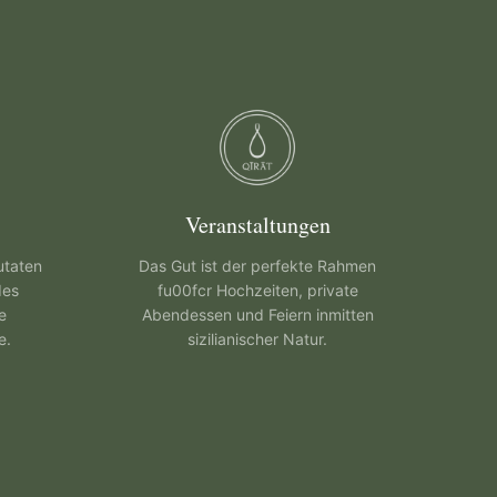
Veranstaltungen
utaten
Das Gut ist der perfekte Rahmen
des
fu00fcr Hochzeiten, private
e
Abendessen und Feiern inmitten
e.
sizilianischer Natur.