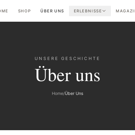
OME
SHOP
ÜBER UNS
ERLEBNISSE
MAGAZI
UNSERE GESCHICHTE
Über uns
Home
/
Über Uns