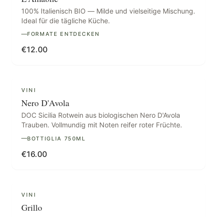
100% Italienisch BIO — Milde und vielseitige Mischung.
Ideal für die tägliche Küche.
FORMATE ENTDECKEN
€
12.00
VINI
Nero D'Avola
DOC Sicilia Rotwein aus biologischen Nero D'Avola
Trauben. Vollmundig mit Noten reifer roter Früchte.
BOTTIGLIA 750ML
€
16.00
VINI
Grillo