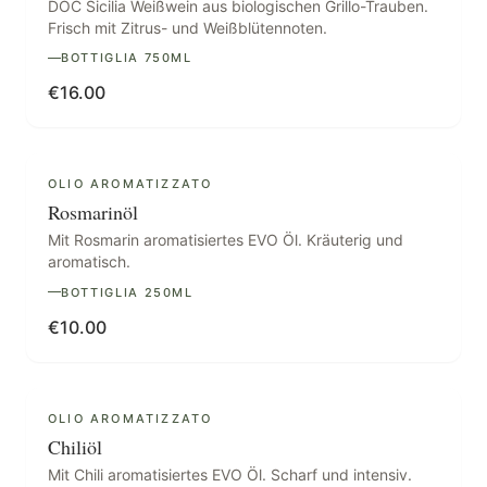
DOC Sicilia Weißwein aus biologischen Grillo-Trauben.
Frisch mit Zitrus- und Weißblütennoten.
BOTTIGLIA 750ML
€
16.00
AUSVERKAUFT
OLIO AROMATIZZATO
Rosmarinöl
Mit Rosmarin aromatisiertes EVO Öl. Kräuterig und
aromatisch.
BOTTIGLIA 250ML
€
10.00
AUSVERKAUFT
OLIO AROMATIZZATO
Chiliöl
Mit Chili aromatisiertes EVO Öl. Scharf und intensiv.