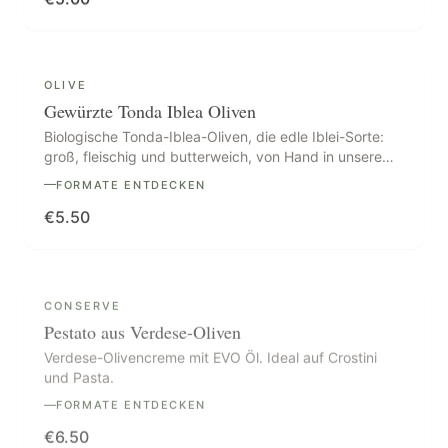
OLIVE
Gewürzte Tonda Iblea Oliven
Biologische Tonda-Iblea-Oliven, die edle Iblei-Sorte:
groß, fleischig und butterweich, von Hand in unserem
nativen Olivenöl extra mit Knoblauch, Oregano und
FORMATE ENTDECKEN
Chili eingelegt.
€
5.50
CONSERVE
Pestato aus Verdese-Oliven
Verdese-Olivencreme mit EVO Öl. Ideal auf Crostini
und Pasta.
FORMATE ENTDECKEN
€
6.50