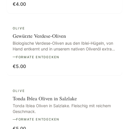
€
4.00
OLIVE
Gewürzte Verdese-Oliven
Biologische Verdese-Oliven aus den Iblei-Hügeln, von
Hand entkernt und in unserem nativen Olivenöl extra
mit Knoblauch, wildem Oregano und Chili mariniert:
FORMATE ENTDECKEN
knackig, frisch, vielseitig.
€
5.00
OLIVE
Tonda Iblea Oliven in Salzlake
Tonda Iblea Oliven in Salzlake. Fleischig mit reichem
Geschmack.
FORMATE ENTDECKEN
€
5.00