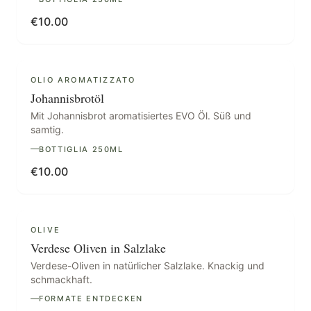
€
10.00
AUSVERKAUFT
OLIO AROMATIZZATO
Johannisbrotöl
Mit Johannisbrot aromatisiertes EVO Öl. Süß und
samtig.
BOTTIGLIA 250ML
€
10.00
OLIVE
Verdese Oliven in Salzlake
Verdese-Oliven in natürlicher Salzlake. Knackig und
schmackhaft.
FORMATE ENTDECKEN