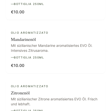
BOTTIGLIA 250ML
€
10.00
AUSVERKAUFT
OLIO AROMATIZZATO
Mandarinenöl
Mit sizilianischer Mandarine aromatisiertes EVO Öl.
Intensives Zitrusaroma.
BOTTIGLIA 250ML
€
10.00
AUSVERKAUFT
OLIO AROMATIZZATO
Zitronenöl
Mit sizilianischer Zitrone aromatisiertes EVO Öl. Frisch
und lebhaft.
BOTTIGLIA 250ML