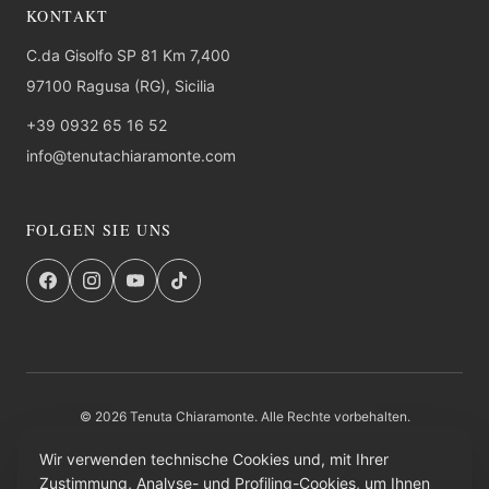
KONTAKT
C.da Gisolfo SP 81 Km 7,400
97100 Ragusa (RG), Sicilia
+39 0932 65 16 52
info@tenutachiaramonte.com
FOLGEN SIE UNS
© 2026 Tenuta Chiaramonte. Alle Rechte vorbehalten.
FAQ
Datenschutz
AGB
Rucksendung
Institutioneller Eintrag
Credits
Wir verwenden technische Cookies und, mit Ihrer
Zustimmung, Analyse- und Profiling-Cookies, um Ihnen