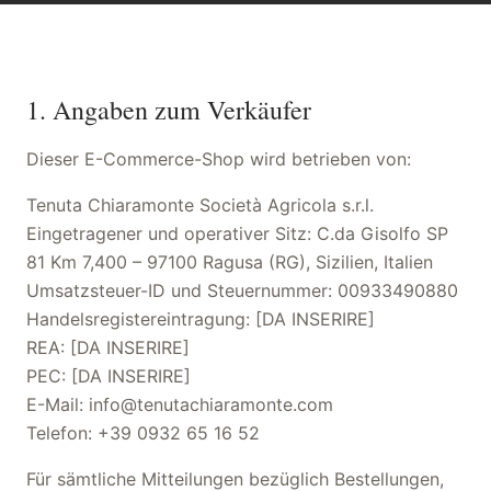
1. Angaben zum Verkäufer
Dieser E-Commerce-Shop wird betrieben von:
Tenuta Chiaramonte Società Agricola s.r.l.
Eingetragener und operativer Sitz: C.da Gisolfo SP
81 Km 7,400 – 97100 Ragusa (RG), Sizilien, Italien
Umsatzsteuer-ID und Steuernummer: 00933490880
Handelsregistereintragung: [DA INSERIRE]
REA: [DA INSERIRE]
PEC: [DA INSERIRE]
E-Mail: info@tenutachiaramonte.com
Telefon: +39 0932 65 16 52
Für sämtliche Mitteilungen bezüglich Bestellungen,