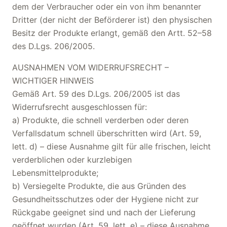
dem der Verbraucher oder ein von ihm benannter
Dritter (der nicht der Beförderer ist) den physischen
Besitz der Produkte erlangt, gemäß den Artt. 52–58
des D.Lgs. 206/2005.
AUSNAHMEN VOM WIDERRUFSRECHT –
WICHTIGER HINWEIS
Gemäß Art. 59 des D.Lgs. 206/2005 ist das
Widerrufsrecht ausgeschlossen für:
a) Produkte, die schnell verderben oder deren
Verfallsdatum schnell überschritten wird (Art. 59,
lett. d) – diese Ausnahme gilt für alle frischen, leicht
verderblichen oder kurzlebigen
Lebensmittelprodukte;
b) Versiegelte Produkte, die aus Gründen des
Gesundheitsschutzes oder der Hygiene nicht zur
Rückgabe geeignet sind und nach der Lieferung
geöffnet wurden (Art. 59, lett. e) – diese Ausnahme