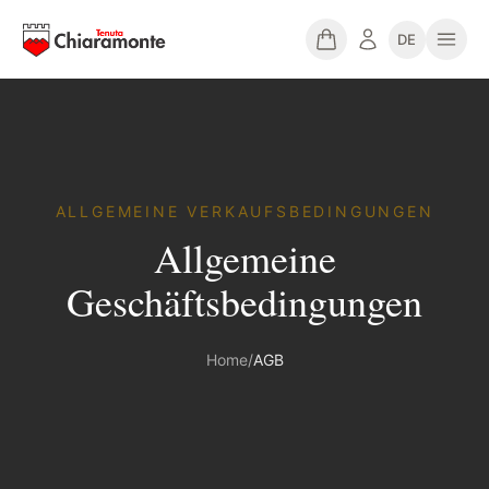
DE
ALLGEMEINE VERKAUFSBEDINGUNGEN
Allgemeine
Geschäftsbedingungen
Home
/
AGB