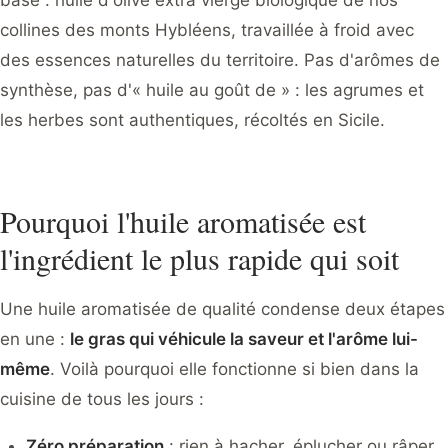
base : huile d'olive extra vierge biologique de nos
collines des monts Hybléens, travaillée à froid avec
des essences naturelles du territoire. Pas d'arômes de
synthèse, pas d'« huile au goût de » : les agrumes et
les herbes sont authentiques, récoltés en Sicile.
Pourquoi l'huile aromatisée est
l'ingrédient le plus rapide qui soit
Une huile aromatisée de qualité condense deux étapes
en une :
le gras qui véhicule la saveur et l'arôme lui-
même
. Voilà pourquoi elle fonctionne si bien dans la
cuisine de tous les jours :
Zéro préparation
: rien à hacher, éplucher ou râper.