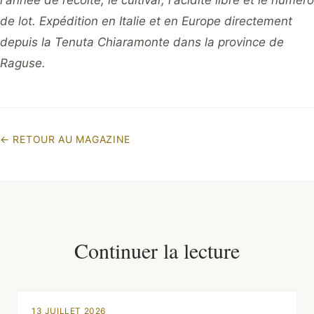
l'année de récolte, le cultivar, l'acidité libre et le numéro
de lot. Expédition en Italie et en Europe directement
depuis la Tenuta Chiaramonte dans la province de
Raguse.
←
RETOUR AU MAGAZINE
Continuer la lecture
13 JUILLET 2026