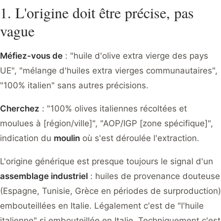
1. L'origine doit être précise, pas
vague
Méfiez-vous de
: "huile d'olive extra vierge des pays
UE", "mélange d'huiles extra vierges communautaires",
"100% italien" sans autres précisions.
Cherchez
: "100% olives italiennes récoltées et
moulues à [région/ville]", "AOP/IGP [zone spécifique]",
indication du
moulin
où s'est déroulée l'extraction.
L'origine générique est presque toujours le signal d'un
assemblage industriel
: huiles de provenance douteuse
(Espagne, Tunisie, Grèce en périodes de surproduction)
embouteillées en Italie. Légalement c'est de "l'huile
italienne" si embouteillée en Italie. Techniquement c'est