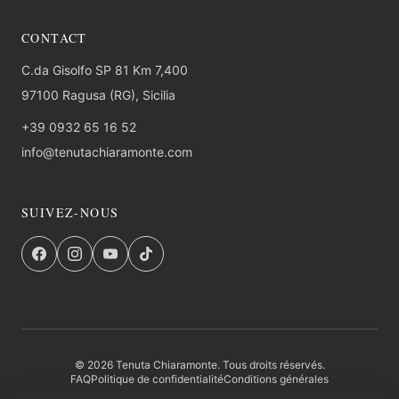
CONTACT
C.da Gisolfo SP 81 Km 7,400
97100 Ragusa (RG), Sicilia
+39 0932 65 16 52
info@tenutachiaramonte.com
SUIVEZ-NOUS
© 2026 Tenuta Chiaramonte. Tous droits réservés.
FAQ
Politique de confidentialité
Conditions générales
Retours et Remboursements
Entité institutionnelle
Credits