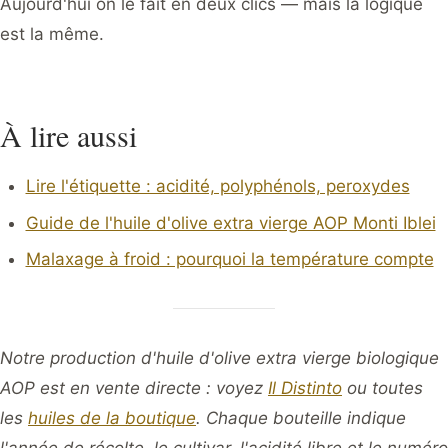
Aujourd'hui on le fait en deux clics — mais la logique
est la même.
À lire aussi
Lire l'étiquette : acidité, polyphénols, peroxydes
Guide de l'huile d'olive extra vierge AOP Monti Iblei
Malaxage à froid : pourquoi la température compte
Notre production d'huile d'olive extra vierge biologique
AOP est en vente directe : voyez
Il Distinto
ou toutes
les
huiles de la boutique
. Chaque bouteille indique