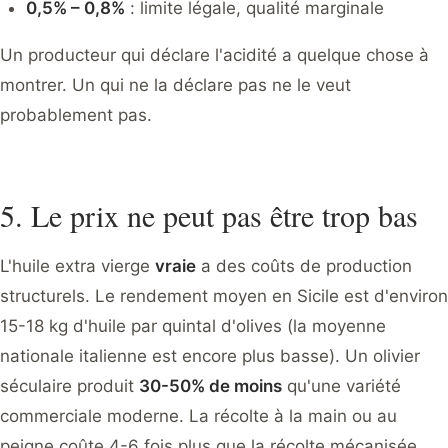
0,5% – 0,8%
: limite légale, qualité marginale
Un producteur qui déclare l'acidité a quelque chose à
montrer. Un qui ne la déclare pas ne le veut
probablement pas.
5. Le prix ne peut pas être trop bas
L'huile extra vierge
vraie
a des coûts de production
structurels. Le rendement moyen en Sicile est d'environ
15-18 kg d'huile par quintal d'olives (la moyenne
nationale italienne est encore plus basse). Un olivier
séculaire produit
30-50% de moins
qu'une variété
commerciale moderne. La récolte à la main ou au
peigne coûte 4-6 fois plus que la récolte mécanisée.