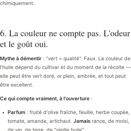
chimiquement.
6. La couleur ne compte pas. L'odeur
et le goût oui.
Mythe à démentir
: "vert = qualité". Faux. La couleur de
l'huile dépend du cultivar et du moment de la récolte —
elle peut être vert doré, or plein, ambrée, et tout peut
être excellent.
Ce qui compte vraiment, à l'ouverture
:
Parfum
: fruité d'olive fraîche, feuille, herbe coupée,
tomate, amande, artichaut.
Jamais
rance, de moisi,
de vin, de terre, de "vieille huile".