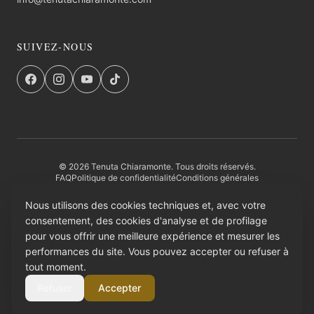
SUIVEZ-NOUS
© 2026 Tenuta Chiaramonte. Tous droits réservés.
FAQ
Politique de confidentialité
Conditions générales
Retours et Remboursements
Entité institutionnelle
Credits
Nous utilisons des cookies techniques et, avec votre
consentement, des cookies d'analyse et de profilage
PAGAMENTI SICURI
pour vous offrir une meilleure expérience et mesurer les
performances du site. Vous pouvez accepter ou refuser à
AMAZON PAY
tout moment.
Refuser
Accepter