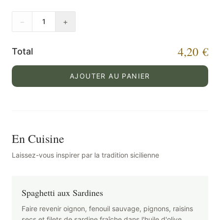
−
+
1
4,20 €
Total
AJOUTER AU PANIER
En Cuisine
Laissez-vous inspirer par la tradition sicilienne
Spaghetti aux Sardines
Faire revenir oignon, fenouil sauvage, pignons, raisins
secs et filets de sardine fraîche dans l'huile d'olive