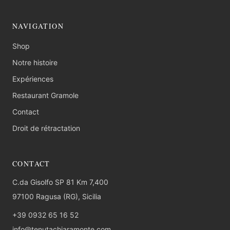
NAVIGATION
Shop
Notre histoire
Expériences
Restaurant Gramole
Contact
Droit de rétractation
CONTACT
C.da Gisolfo SP 81 Km 7,400
97100 Ragusa (RG), Sicilia
+39 0932 65 16 52
info@tenutachiaramonte.com