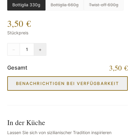
Bottiglia 330g
Bottiglia 660g
Twist-off 690g
3,50 €
Stückpreis
−
+
1
3,50 €
Gesamt
BENACHRICHTIGEN BEI VERFÜGBARKEIT
In der Küche
Lassen Sie sich von sizilianischer Tradition inspirieren