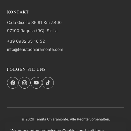
KONTAKT
C.da Gisolfo SP 81 Km 7,400
97100 Ragusa (RG), Sicilia
+39 0932 65 16 52
info@tenutachiaramonte.com
FOLGEN SIE UNS
© 2026 Tenuta Chiaramonte. Alle Rechte vorbehalten.
FAQ
Datenschutz
AGB
Rucksendung
Institutioneller Eintrag
Credits
Wir verwenden technische Cookies und, mit Ihrer