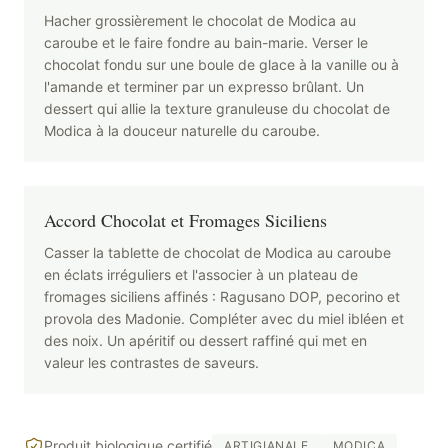
Hacher grossièrement le chocolat de Modica au
caroube et le faire fondre au bain-marie. Verser le
chocolat fondu sur une boule de glace à la vanille ou à
l'amande et terminer par un expresso brûlant. Un
dessert qui allie la texture granuleuse du chocolat de
Modica à la douceur naturelle du caroube.
Accord Chocolat et Fromages Siciliens
Casser la tablette de chocolat de Modica au caroube
en éclats irréguliers et l'associer à un plateau de
fromages siciliens affinés : Ragusano DOP, pecorino et
provola des Madonie. Compléter avec du miel ibléen et
des noix. Un apéritif ou dessert raffiné qui met en
valeur les contrastes de saveurs.
Produit biologique certifié
ARTIGIANALE
MODICA