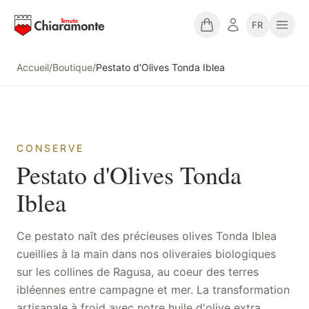
FR
Accueil
/
Boutique
/
Pestato d'Olives Tonda Iblea
CONSERVE
Pestato d'Olives Tonda
Iblea
Ce pestato naît des précieuses olives Tonda Iblea
cueillies à la main dans nos oliveraies biologiques
sur les collines de Ragusa, au coeur des terres
ibléennes entre campagne et mer. La transformation
artisanale à froid avec notre huile d'olive extra