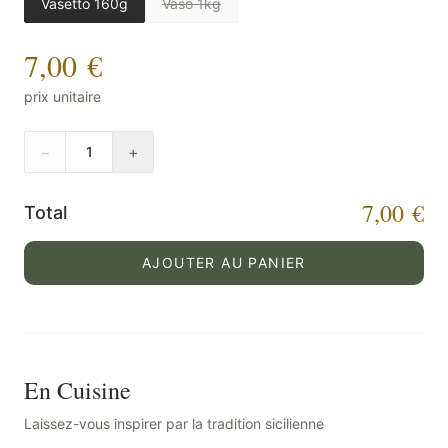
Vasetto 160g
Vaso 1kg
7,00 €
prix unitaire
−
+
1
7,00 €
Total
AJOUTER AU PANIER
En Cuisine
Laissez-vous inspirer par la tradition sicilienne