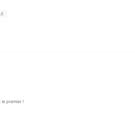
LE
le premier !