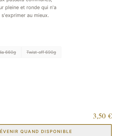
 s'exprimer au mieux.
lia 660g
Twist-off 690g
3,50 €
ÉVENIR QUAND DISPONIBLE