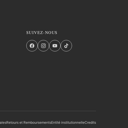
SUIVEZ-NOUS
ales
Retours et Remboursements
Entité institutionnelle
Credits