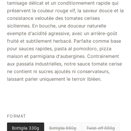
tamisage délicat et un conditionnement rapide qui
préservent la couleur rouge vif, la saveur douce et la
consistance veloutée des tomates cerises
siciliennes. En bouche, une douceur naturelle
exempte d'acidité agressive, avec un arrière-goût
fruité et subtilement herbacé. Parfaite comme base
pour sauces rapides, pasta al pomodoro, pizza
maison et parmigiana d'aubergines. Contrairement
aux passata industrielles, notre sauce tomate cerise
ne contient ni sucres ajoutés ni conservateurs,
laissant parler uniquement le terroir ibléen.
FORMAT
Bottiglia 330g
Bottiglia 660g
Twist-off 690g