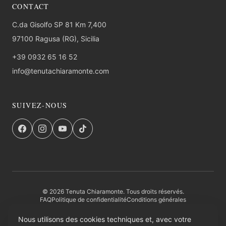
CONTACT
C.da Gisolfo SP 81 Km 7,400
97100 Ragusa (RG), Sicilia
+39 0932 65 16 52
info@tenutachiaramonte.com
SUIVEZ-NOUS
© 2026 Tenuta Chiaramonte. Tous droits réservés.
FAQ
Politique de confidentialité
Conditions générales
Retours et Remboursements
Entité institutionnelle
Credits
Nous utilisons des cookies techniques et, avec votre