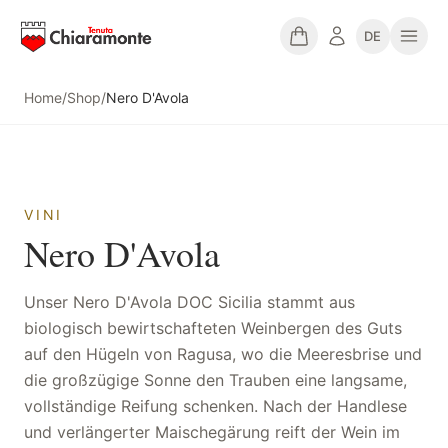
DE
Home
/
Shop
/
Nero D'Avola
VINI
Nero D'Avola
Unser Nero D'Avola DOC Sicilia stammt aus
biologisch bewirtschafteten Weinbergen des Guts
auf den Hügeln von Ragusa, wo die Meeresbrise und
die großzügige Sonne den Trauben eine langsame,
vollständige Reifung schenken. Nach der Handlese
und verlängerter Maischegärung reift der Wein im