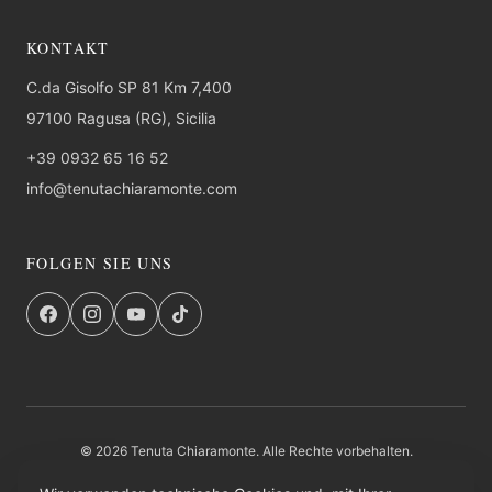
KONTAKT
C.da Gisolfo SP 81 Km 7,400
97100 Ragusa (RG), Sicilia
+39 0932 65 16 52
info@tenutachiaramonte.com
FOLGEN SIE UNS
© 2026 Tenuta Chiaramonte. Alle Rechte vorbehalten.
FAQ
Datenschutz
AGB
Rucksendung
Institutioneller Eintrag
Credits