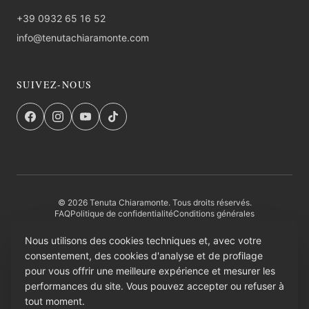
+39 0932 65 16 52
info@tenutachiaramonte.com
SUIVEZ-NOUS
© 2026 Tenuta Chiaramonte. Tous droits réservés.
FAQ
Politique de confidentialité
Conditions générales
Retours et Remboursements
Entité institutionnelle
Credits
Nous utilisons des cookies techniques et, avec votre
consentement, des cookies d'analyse et de profilage
PAGAMENTI SICURI
pour vous offrir une meilleure expérience et mesurer les
performances du site. Vous pouvez accepter ou refuser à
AMAZON PAY
tout moment.