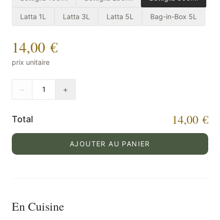
Latta 1L
Latta 3L
Latta 5L
Bag-in-Box 5L
14,00 €
prix unitaire
−
+
1
14,00 €
Total
AJOUTER AU PANIER
En Cuisine