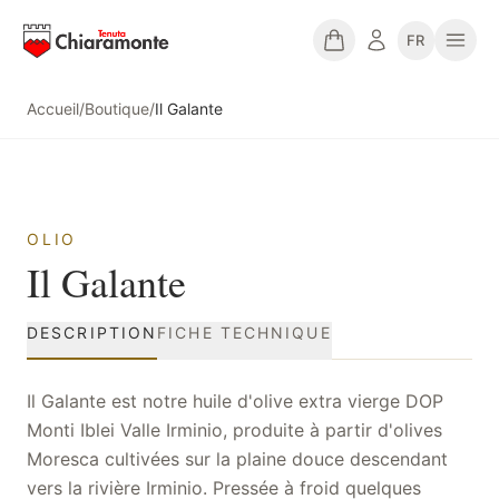
FR
Accueil
/
Boutique
/
Il Galante
OLIO
Il Galante
DESCRIPTION
FICHE TECHNIQUE
Il Galante est notre huile d'olive extra vierge DOP
Monti Iblei Valle Irminio, produite à partir d'olives
Moresca cultivées sur la plaine douce descendant
vers la rivière Irminio. Pressée à froid quelques