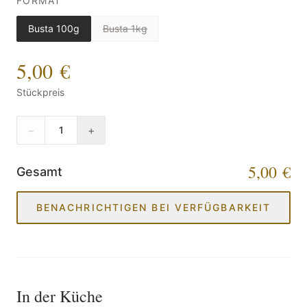
FORMAT
Busta 100g
Busta 1kg
5,00 €
Stückpreis
−
+
1
5,00 €
Gesamt
BENACHRICHTIGEN BEI VERFÜGBARKEIT
In der Küche