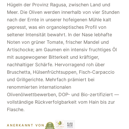
Hügeln der Provinz Ragusa, zwischen Land und
Meer. Die Oliven werden innerhalb von vier Stunden
nach der Ernte in unserer hofeigenen Mühle kalt
gepresst, was ein organoleptisches Profil von
seltener Intensität bewahrt. In der Nase lebhafte
Noten von grüner Tomate, frischer Mandel und
Artischocke; am Gaumen ein intensiv fruchtiges Öl
mit ausgewogener Bitterkeit und kräftiger,
nachhaltiger Schärfe. Hervorragend roh über
Bruschetta, Hülsenfrüchtsuppen, Fisch-Carpaccio
und Grillgerichte. Mehrfach prämiert bei
renommierten internationalen
Olivenölwettbewerben, DOP- und Bio-zertifiziert —
vollständige Rückverfolgbarkeit vom Hain bis zur
Flasche.
ANERKANNT VON