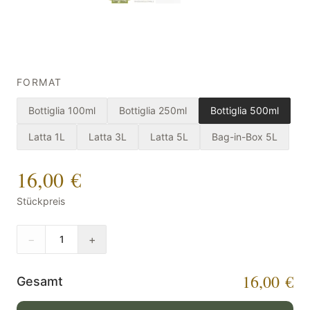
FORMAT
Bottiglia 100ml
Bottiglia 250ml
Bottiglia 500ml
Latta 1L
Latta 3L
Latta 5L
Bag-in-Box 5L
16,00 €
Stückpreis
−
+
1
16,00 €
Gesamt