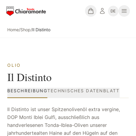
DE
Home
/
Shop
/
Il Distinto
OLIO
Il Distinto
BESCHREIBUNG
TECHNISCHES DATENBLATT
Il Distinto ist unser Spitzenolivenöl extra vergine,
DOP Monti Iblei Gulfi, ausschließlich aus
handverlesenen Tonda-Iblea-Oliven unserer
jahrhundertealten Haine auf den Hügeln auf den