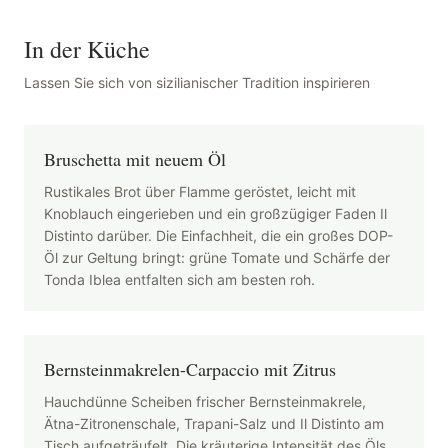
In der Küche
Lassen Sie sich von sizilianischer Tradition inspirieren
Bruschetta mit neuem Öl
Rustikales Brot über Flamme geröstet, leicht mit
Knoblauch eingerieben und ein großzügiger Faden Il
Distinto darüber. Die Einfachheit, die ein großes DOP-
Öl zur Geltung bringt: grüne Tomate und Schärfe der
Tonda Iblea entfalten sich am besten roh.
Bernsteinmakrelen-Carpaccio mit Zitrus
Hauchdünne Scheiben frischer Bernsteinmakrele,
Ätna-Zitronenschale, Trapani-Salz und Il Distinto am
Tisch aufgeträufelt. Die kräuterige Intensität des Öls