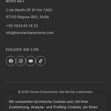
KONTAKT
C.da Gisolfo SP 81 Km 7,400
97100 Ragusa (RG), Sicilia
+39 0932 65 16 52
info@tenutachiaramonte.com
FOLGEN SIE UNS
© 2026 Tenuta Chiaramonte. Alle Rechte vorbehalten.
FAQ
Datenschutz
AGB
Rucksendung
Institutioneller Eintrag
Credits
Wir verwenden technische Cookies und, mit Ihrer
Zustimmung, Analyse- und Profiling-Cookies, um Ihnen
PAGAMENTI SICURI