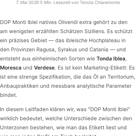
7. Mai 2026
·
5 Min. Lesezeit
·
von
Tenuta Chiaramonte
DOP Monti Iblei natives Olivenöl extra gehört zu den
am wenigsten erzählten Schätzen Siziliens. Es schützt
ein präzises Gebiet — das ibleische Hochplateau in
den Provinzen Ragusa, Syrakus und Catania — und
entsteht aus einheimischen Sorten wie
Tonda Iblea
,
Moresca
und
Verdese
. Es ist kein Marketing-Etikett: Es
ist eine strenge Spezifikation, die das Öl an Territorium,
Anbaupraktiken und messbare analytische Parameter
bindet.
In diesem Leitfaden klären wir, was "DOP Monti Iblei"
wirklich bedeutet, welche Unterschiede zwischen den
Unterzonen bestehen, wie man das Etikett liest und