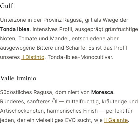
Gulfi
Unterzone in der Provinz Ragusa, gilt als Wiege der
Tonda Iblea
. Intensives Profil, ausgeprägt grünfruchtige
Noten, Tomate und Mandel, entschiedene aber
ausgewogene Bittere und Schärfe. Es ist das Profil
unseres
Il Distinto
, Tonda-Iblea-Monocultivar.
Valle Irminio
Südöstliches Ragusa, dominiert von
Moresca
.
Runderes, sanfteres Öl — mittelfruchtig, kräuterige und
Artischockenoten, harmonisches Finish — perfekt für
jeden, der ein vielseitiges EVO sucht, wie
Il Galante
.