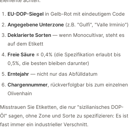
Elemente achten:
EU-DOP-Siegel
in Gelb-Rot mit eindeutigem Code
Angegebene Unterzone
(z.B. "Gulfi", "Valle Irminio")
Deklarierte Sorten
— wenn Monocultivar, steht es
auf dem Etikett
Freie Säure
≤ 0,4% (die Spezifikation erlaubt bis
0,5%, die besten bleiben darunter)
Erntejahr
— nicht nur das Abfülldatum
Chargennummer
, rückverfolgbar bis zum einzelnen
Olivenhain
Misstrauen Sie Etiketten, die nur "sizilianisches DOP-
Öl" sagen, ohne Zone und Sorte zu spezifizieren: Es ist
fast immer ein industrieller Verschnitt.