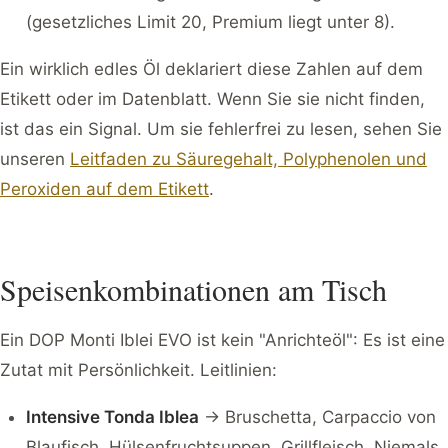
(gesetzliches Limit 20, Premium liegt unter 8).
Ein wirklich edles Öl deklariert diese Zahlen auf dem
Etikett oder im Datenblatt. Wenn Sie sie nicht finden,
ist das ein Signal. Um sie fehlerfrei zu lesen, sehen Sie
unseren
Leitfaden zu Säuregehalt, Polyphenolen und
Peroxiden auf dem Etikett
.
Speisenkombinationen am Tisch
Ein DOP Monti Iblei EVO ist kein "Anrichteöl": Es ist eine
Zutat mit Persönlichkeit. Leitlinien:
Intensive Tonda Iblea
→ Bruschetta, Carpaccio von
Blaufisch, Hülsenfruchtsuppen, Grillfleisch. Niemals