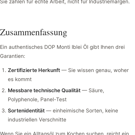
Sie zahlen für echte Arbeit, nicht für Industriemargen.
Zusammenfassung
Ein authentisches DOP Monti Iblei Öl gibt Ihnen drei
Garantien:
Zertifizierte Herkunft
— Sie wissen genau, woher
es kommt
Messbare technische Qualität
— Säure,
Polyphenole, Panel-Test
Sortenidentität
— einheimische Sorten, keine
industriellen Verschnitte
Wenn Sie ein Alltagsöl zum Kochen suchen, reicht ein