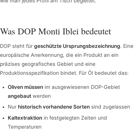
wie man jedes Profil am Tisch begleitet.
Was DOP Monti Iblei bedeutet
DOP steht für
geschützte Ursprungsbezeichnung
. Eine
europäische Anerkennung, die ein Produkt an ein
präzises geografisches Gebiet und eine
Produktionsspezifikation bindet. Für Öl bedeutet das:
Oliven müssen
im ausgewiesenen DOP-Gebiet
angebaut
werden
Nur
historisch vorhandene Sorten
sind zugelassen
Kaltextraktion
in festgelegten Zeiten und
Temperaturen