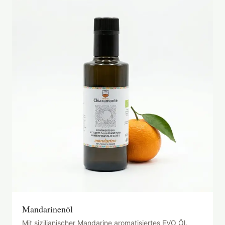
Mandarinenöl
Mit sizilianischer Mandarine aromatisiertes EVO Öl.