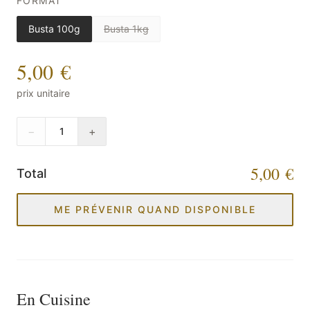
FORMAT
Busta 100g
Busta 1kg
5,00 €
prix unitaire
−
+
1
5,00 €
Total
ME PRÉVENIR QUAND DISPONIBLE
En Cuisine