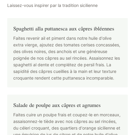
Laissez-vous inspirer par la tradition sicilienne
Spaghetti alla puttanesca aux câpres ibléennes
Faites revenir ail et piment dans notre huile d'olive
extra vierge, ajoutez des tomates cerises concassées,
des olives noires, des anchois et une généreuse
poignée de nos câpres au sel rincées. Assaisonnez les
spaghetti al dente et complétez de persil frais. La
sapidité des câpres cueillies à la main et leur texture
croquante rendent cette puttanesca incomparable.
Salade de poulpe aux câpres et agrumes
Faites cuire un poulpe frais et coupez-le en morceaux,
assaisonnez-le tiède avec nos câpres au sel rincées,
du céleri croquant, des quartiers d'orange sicilienne et
une émulsion de jus de citron et de notre huile d'olive