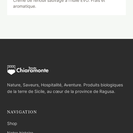
Crème de fenouil sauvage à l'huile EVO. Frais et
aromatique.
Nature, Saveurs, Hospitalité, Aventure. Produits biologiques
de la terre de Sicile, au cœur de la province de Ragusa.
NAVIGATION
Shop
Notre histoire