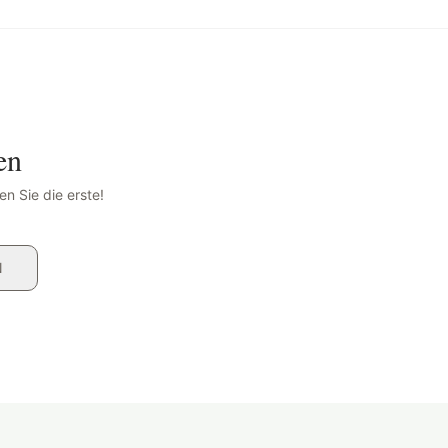
en
n Sie die erste!
N