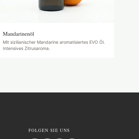
Mandarinenöl
Mit sizilianischer Mandarine aromatisiertes EVO Öl.
Intensives Zitrusaroma.
FOLGEN SIE UNS