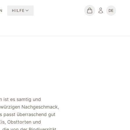
N
HILFE
DE